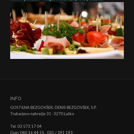
INFO
GOSTILNA BEZGOVŠEK, DENIS BEZGOVŠEK, S.P.
Trubarjevo nabrežje 31 -3270 Laško
Tel. 03 573 17 04
Gsm: 040 16 44 55, 031 / 391 193