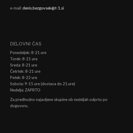
e-mail:
denis.bezgovsek@t-1.si
DELOVNI ČAS
Ponedeljek: 8-21 ure
Torek: 8-21 ure
Sreda: 8-21 ure
Četrtek: 8-21 ure
Petek: 8-22 ure
Sobota: 9-15 ure (dostava do 21.ure)
Nedelja: ZAPRTO
Za predhodno najavljene skupine ob nedeljah odprto po
dogovoru.