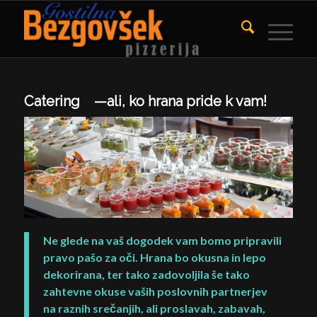
Catering —ali, ko hrana pride k vam!
Ne glede na vaš dogodek vam bomo pripravili
pravo pašo za oči. Hrana bo okusna in lepo
dekorirana, ter tako zadovoljila še tako
zahtevne okuse vaših poslovnih partnerjev
na raznih srečanjih, ali proslavah, zabavah,