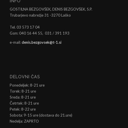
INFO
GOSTILNA BEZGOVŠEK, DENIS BEZGOVŠEK, S.P.
Trubarjevo nabrežje 31 -3270 Laško
Tel. 03 573 17 04
Gsm: 040 16 44 55, 031 / 391 193
e-mail:
denis.bezgovsek@t-1.si
DELOVNI ČAS
Ponedeljek: 8-21 ure
Torek: 8-21 ure
Sreda: 8-21 ure
Četrtek: 8-21 ure
Petek: 8-22 ure
Sobota: 9-15 ure (dostava do 21.ure)
Nedelja: ZAPRTO